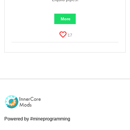
More
17
Powered by #mineprogramming