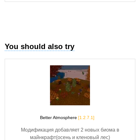
You should also try
Better Atmosphere
[1.2.7.1]
Модификация добавляет 2 новых биома в
майнкрафт(осень и кленовый лес)