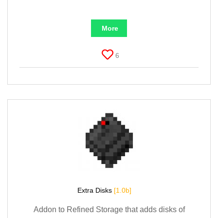
More
6
Extra Disks
[1.0b]
Addon to Refined Storage that adds disks of