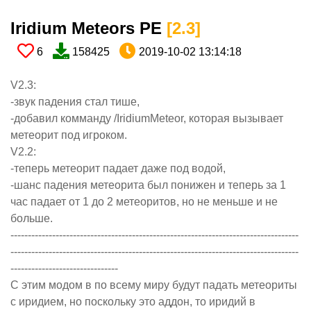
Iridium Meteors PE​
[2.3​]
6
158425
2019-10-02 13:14:18
V2.3:
-звук падения стал тише,
-добавил комманду /IridiumMeteor, которая вызывает
метеорит под игроком.
V2.2:
-теперь метеорит падает даже под водой,
-шанс падения метеорита был понижен и теперь за 1
час падает от 1 до 2 метеоритов, но не меньше и не
больше.
-----------------------------------------------------------------------------------
-----------------------------------------------------------------------------------
-------------------------------
С этим модом в по всему миру будут падать метеориты
с иридием, но поскольку это аддон, то иридий в