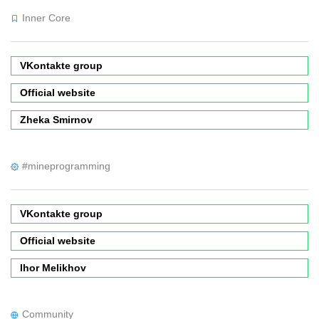
Inner Core
VKontakte group
Official website
Zheka Smirnov
#mineprogramming
VKontakte group
Official website
Ihor Melikhov
Community