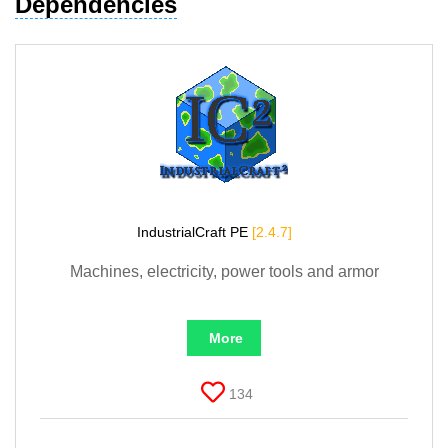
Dependencies
IndustrialCraft PE
[2.4.7]
Machines, electricity, power tools and armor
More
134