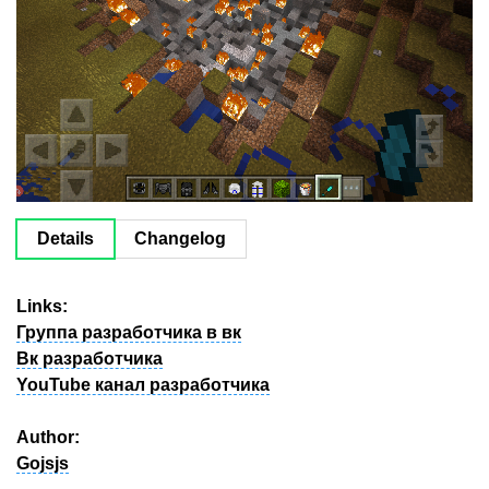
Details
Changelog
Links:
Группа разработчика в вк
Вк разработчика
YouTube канал разработчика
Author:
Gojsjs