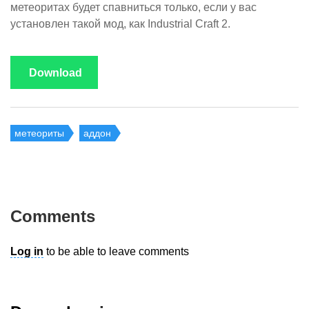
метеоритах будет спавниться только, если у вас
установлен такой мод, как Industrial Craft 2.
Download
метеориты
аддон
Comments
Log in
to be able to leave comments