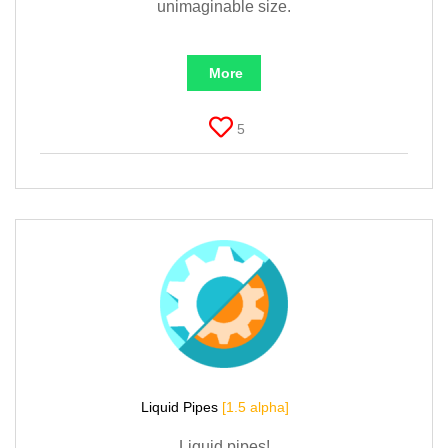
unimaginable size.
More
5
Liquid Pipes
[1.5 alpha]
Liquid pipes!