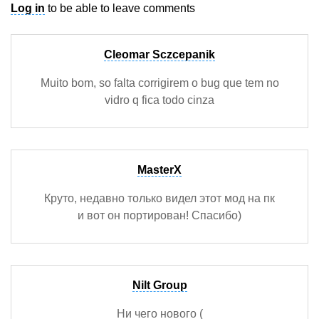
Log in
to be able to leave comments
Cleomar Sczcepanik
Muito bom, so falta corrigirem o bug que tem no
vidro q fica todo cinza
MasterX
Круто, недавно только видел этот мод на пк
и вот он портирован! Спасибо)
Nilt Group
Ни чего нового (