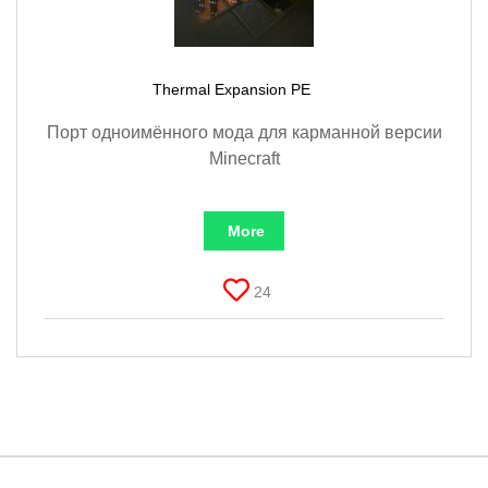
Thermal Expansion PE
Порт одноимённого мода для карманной версии
Minecraft
More
24