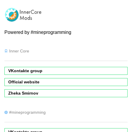
Powered by #mineprogramming
Inner Core
VKontakte group
Official website
Zheka Smirnov
#mineprogramming
VKontakte group