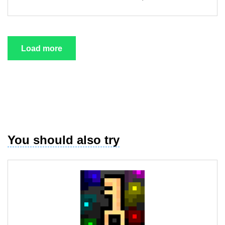
Load more
You should also try