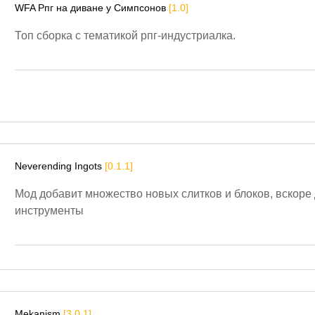
WFA Рпг на диване у Симпсонов
[1.0]
Топ сборка с тематикой рпг-индустриалка.
Neverending Ingots
[0.1.1]
Мод добавит множество новых слитков и блоков, вскоре
инструменты
Mekanism
[3.0.1]