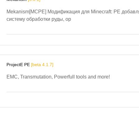
Mekanism[MCPE] Модификация для Minecraft: PE добав
систему обработки руды, ор
ProjectE PE
[beta 4.1.7]
EMC, Transmutation, Powerfull tools and more!