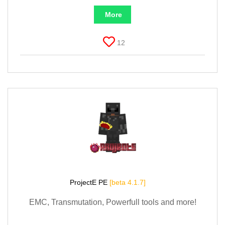
More
12
ProjectE PE
[beta 4.1.7]
EMC, Transmutation, Powerfull tools and more!