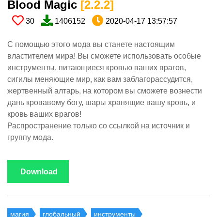
Blood Magic​
[2.2.2​]
30
1406152
2020-04-17 13:57:57
С помощью этого мода вы станете настоящим
властителем мира! Вы сможете использовать особые
инструменты, питающиеся кровью ваших врагов,
сигилы меняющие мир, как вам заблагорассудится,
жертвенный алтарь, на котором вы сможете вознести
дань кровавому богу, шары хранящие вашу кровь, и
кровь ваших врагов!
Распространение только со ссылкой на источник и
группу мода.
Download
магия
глобальный
инструменты