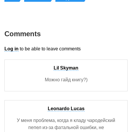
Comments
Log in
to be able to leave comments
Lil Skyman
Можно гайд книгу?)
Leonardo Lucas
У меня проблема, когда я кладу чародейский
пепел из-за фатальной ошибки, не