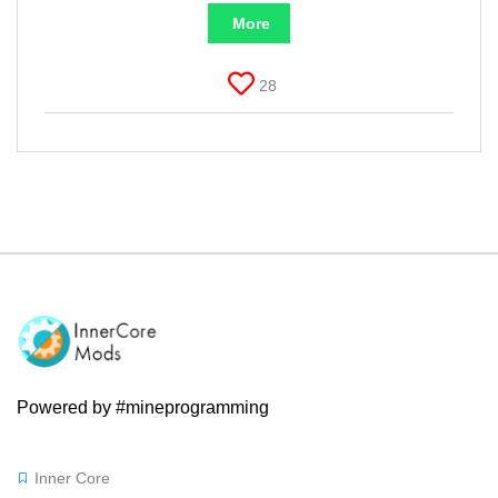
More
28
Powered by #mineprogramming
Inner Core