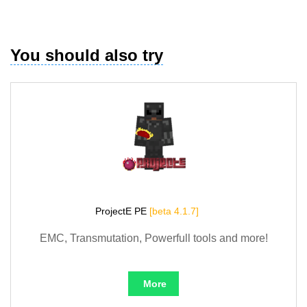
You should also try
ProjectE PE
[beta 4.1.7]
EMC, Transmutation, Powerfull tools and more!
More