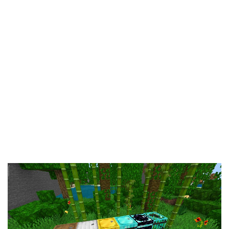
Documentation
About
Wiki
Open-source mods