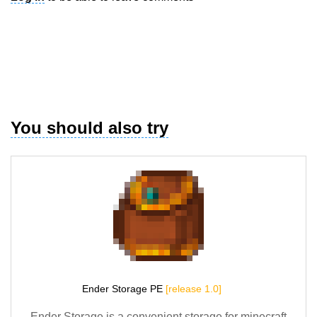
You should also try
Ender Storage PE
[release 1.0]
Ender Storage is a convenient storage for minecraft