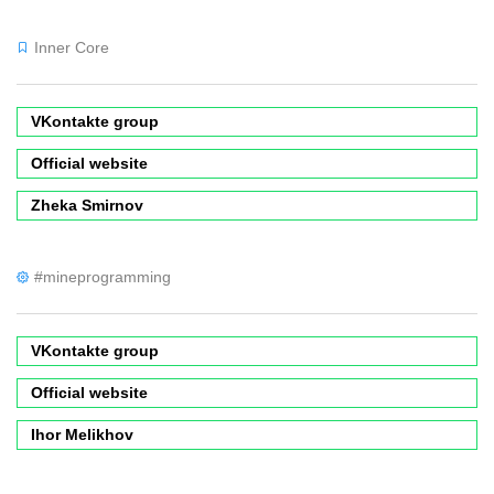
Inner Core
VKontakte group
Official website
Zheka Smirnov
#mineprogramming
VKontakte group
Official website
Ihor Melikhov