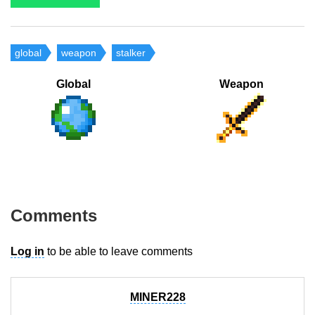
global
weapon
stalker
Global
Weapon
Comments
Log in
to be able to leave comments
MINER228