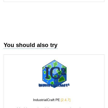
You should also try
IndustrialCraft PE
[2.4.7]