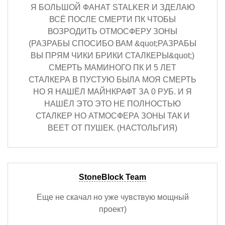
Я БОЛЬШОЙ ФАНАТ STALKER И ЗДЕЛАЮ
ВСЁ ПОСЛЕ СМЕРТИ ПК ЧТОБЫ
ВОЗРОДИТЬ ОТМОСФЕРУ ЗОНЫ
(РАЗРАБЫ СПОСИБО ВАМ &quot;РАЗРАБЫ
ВЫ ПРЯМ ЧИКИ БРИКИ СТАЛКЕРЫ&quot;)
СМЕРТЬ МАМИНОГО ПК И 5 ЛЕТ
СТАЛКЕРА В ПУСТУЮ БЫЛА МОЯ СМЕРТЬ
НО Я НАШЁЛ МАЙНКРАФТ ЗА 0 РУБ. И Я
НАШЁЛ ЭТО ЭТО НЕ ПОЛНОСТЬЮ
СТАЛКЕР НО АТМОСФЕРА ЗОНЫ ТАК И
ВЕЕТ ОТ ПУШЕК. (НАСТОЛЬГИЯ)
StoneBlock Team
Еще не скачал но уже чувствую мощный
проект)