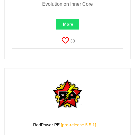
Evolution on Inner Core
More
39
RedPower PE
[pre-release 5.5.1]