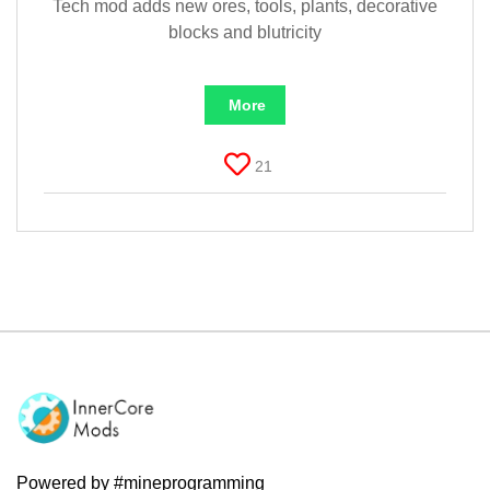
Tech mod adds new ores, tools, plants, decorative
blocks and blutricity
More
21
Powered by #mineprogramming