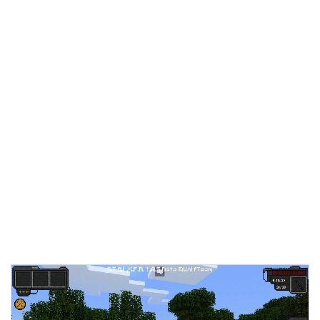
Documentation
About
Wiki
Open-source mods