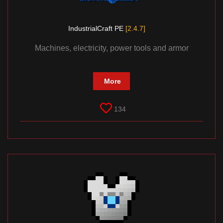
IndustrialCraft PE
[2.4.7]
Machines, electricity, power tools and armor
More
134