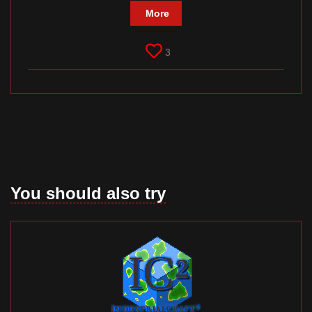
More
3
You should also try