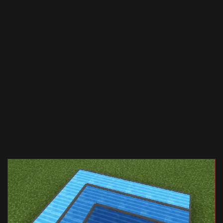
Documentation
About
Wiki
Open-source mods