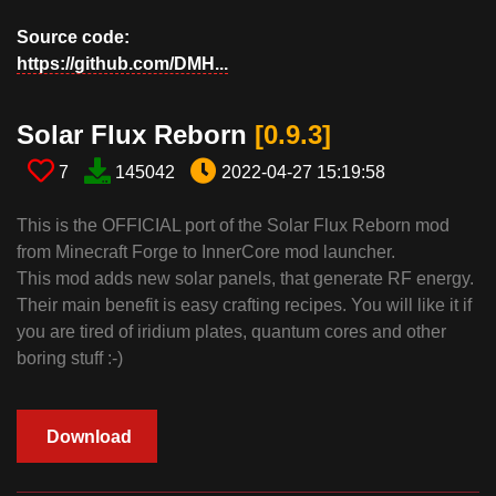
Source code:
https://github.com/DMH...
Solar Flux Reborn​
[0.9.3​]
7
145042
2022-04-27 15:19:58
This is the OFFICIAL port of the Solar Flux Reborn mod
from Minecraft Forge to InnerCore mod launcher.
This mod adds new solar panels, that generate RF energy.
Their main benefit is easy crafting recipes. You will like it if
you are tired of iridium plates, quantum cores and other
boring stuff :-)
Download