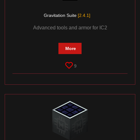
Gravitation Suite
[2.4.1]
Advanced tools and armor for IC2
More
9