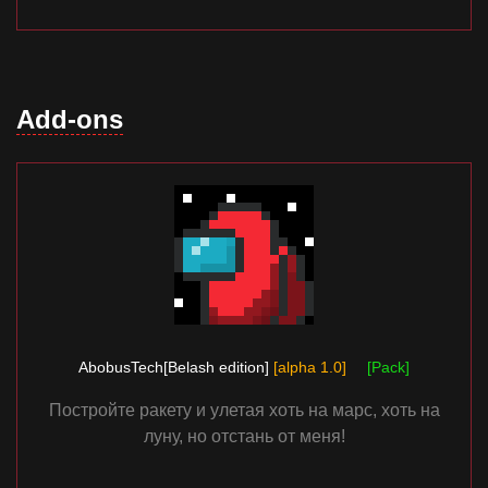
Add-ons
AbobusTech[Belash edition]
[alpha 1.0]
[Pack]
Постройте ракету и улетая хоть на марс, хоть на
луну, но отстань от меня!