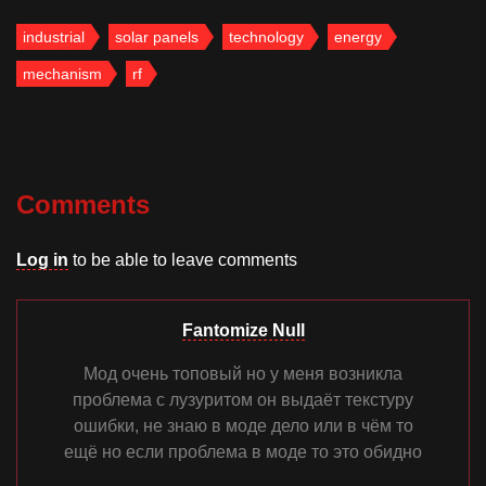
industrial
solar panels
technology
energy
mechanism
rf
Comments
Log in
to be able to leave comments
Fantomize Null
Мод очень топовый но у меня возникла
проблема с лузуритом он выдаёт текстуру
ошибки, не знаю в моде дело или в чём то
ещё но если проблема в моде то это обидно