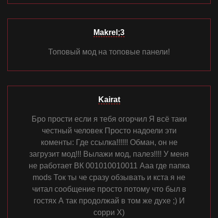
Makrel;3
Топовый мод на топовые панели!
Kairat
Бро прости если я тебя огорчил Я всё таки
честный человек Просто надоели эти
коменты: Где ссылка!!!!!! Обман, он не
загрузит мод!!! Вылажи мод, палез!!!! У меня
не работает ВК 001010010011 Ааа где папка
mods Ток ты че сразу обзывать и кста я не
читал сообщение просто потому что был в
гостях А так продолжай в том же духе ;) И
сорри Х)