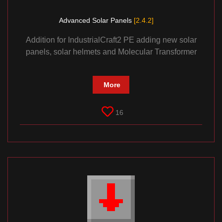
Advanced Solar Panels
[2.4.2]
Addition for IndustrialCraft2 PE adding new solar
panels, solar helmets and Molecular Transformer
More
16