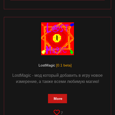
LostMagic
[0.1 beta]
LostMagic - мод который добавить в игру новое
измерение, а также всеми любимую магию!
More
7