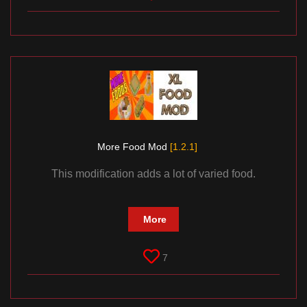
More Food Mod
[1.2.1]
This modification adds a lot of varied food.
More
7