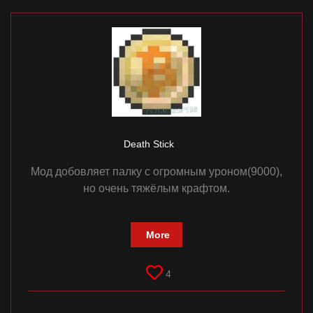
Death Stick
Мод добовляет палку с огромным уроном(9000),
но очень тяжёлым крафтом.
More
4