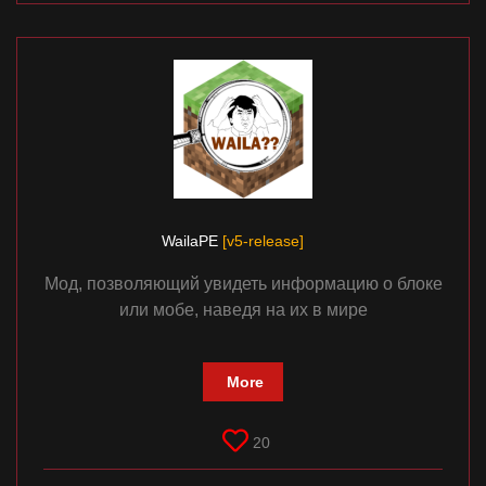
WailaPE
[v5-release]
Мод, позволяющий увидеть информацию о блоке
или мобе, наведя на их в мире
More
20