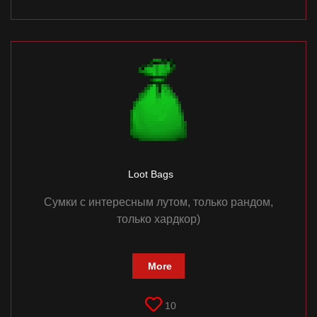
Loot Bags
Сумки с интересным лутом, только рандом,
только хардкор)
More
10