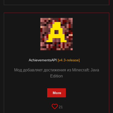
AchievementsAPI
[v4.3-release]
Мод добавляет достижения из Minecraft: Java
Edition
More
21