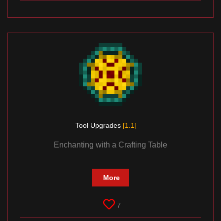
Tool Upgrades
[1.1]
Enchanting with a Crafting Table
More
7