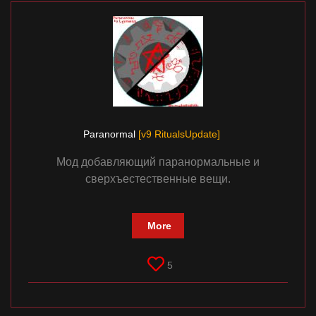
Paranormal
[v9 RitualsUpdate]
Мод добавляющий паранормальные и
сверхъестественные вещи.
More
5