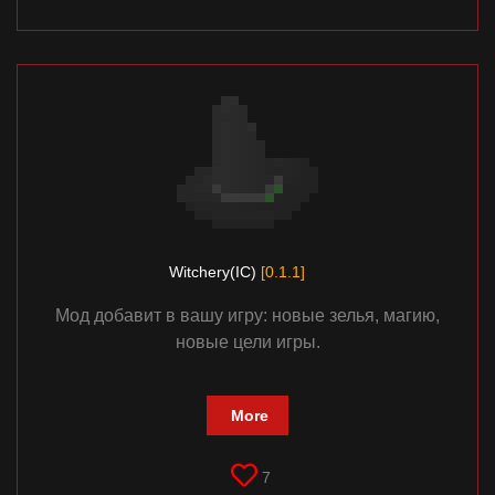
Witchery(IC)
[0.1.1]
Мод добавит в вашу игру: новые зелья, магию,
новые цели игры.
More
7