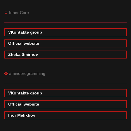
Inner Core
VKontakte group
Official website
Zheka Smirnov
#mineprogramming
VKontakte group
Official website
Ihor Melikhov