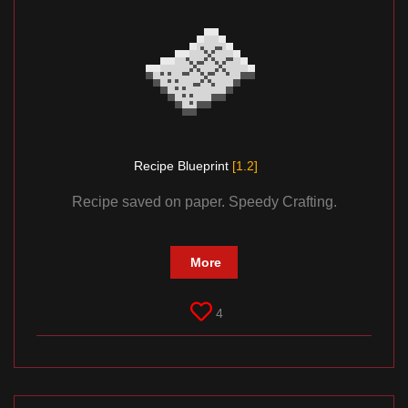
Recipe Blueprint
[1.2]
Recipe saved on paper. Speedy Crafting.
More
4