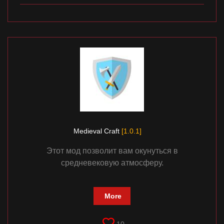
Medieval Craft
[1.0.1]
Этот мод позволит вам окунуться в
средневековую атмосферу.
More