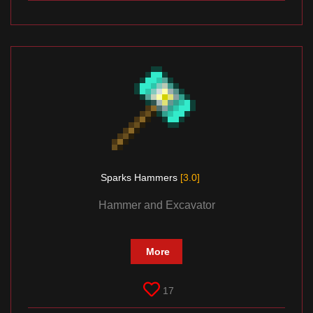
Sparks Hammers
[3.0]
Hammer and Excavator
More
17