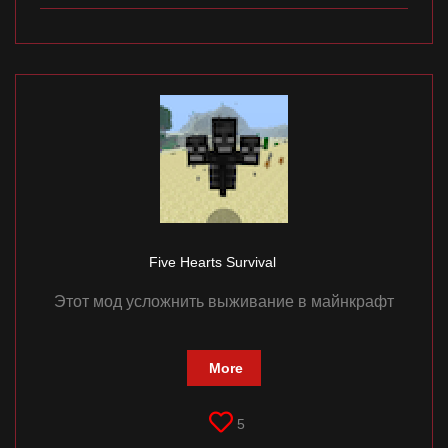
Five Hearts Survival
Этот мод усложнить выживание в майнкрафт
More
5