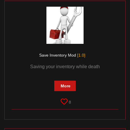
Save Inventory Mod
[1.0]
Saving your inventory while death
More
8