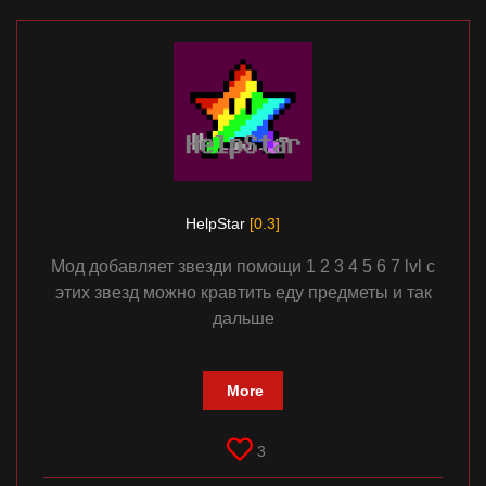
HelpStar
[0.3]
Мод добавляет звезди помощи 1 2 3 4 5 6 7 lvl с
этих звезд можно кравтить еду предметы и так
дальше
More
3