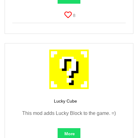
8
Lucky Cube
This mod adds Lucky Block to the game. =)
More