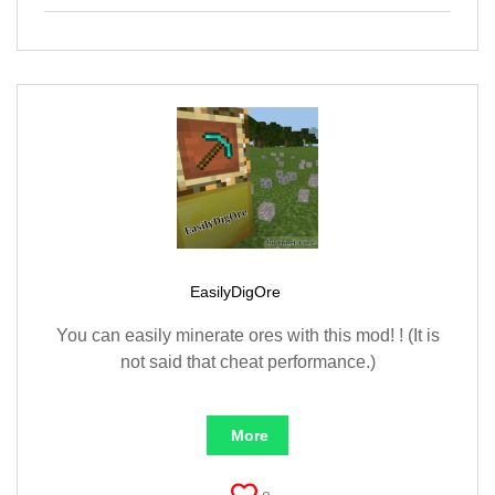
EasilyDigOre
You can easily minerate ores with this mod! ! (It is
not said that cheat performance.)
More