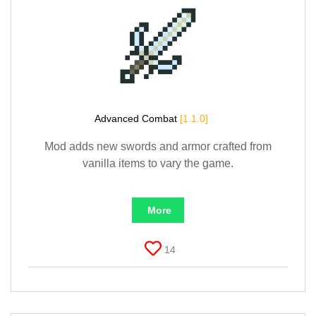
Advanced Combat
[1.1.0]
Mod adds new swords and armor crafted from
vanilla items to vary the game.
More
14