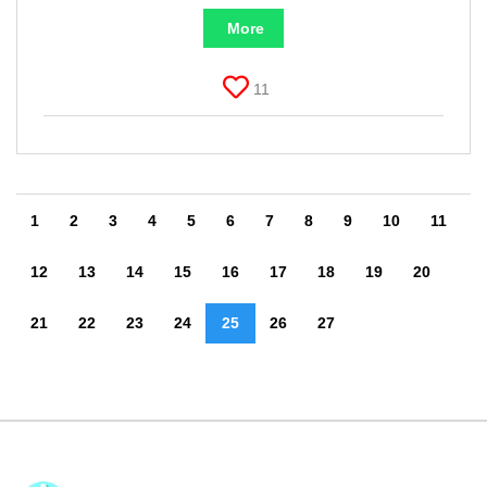
More
11
1
2
3
4
5
6
7
8
9
10
11
12
13
14
15
16
17
18
19
20
21
22
23
24
25
26
27