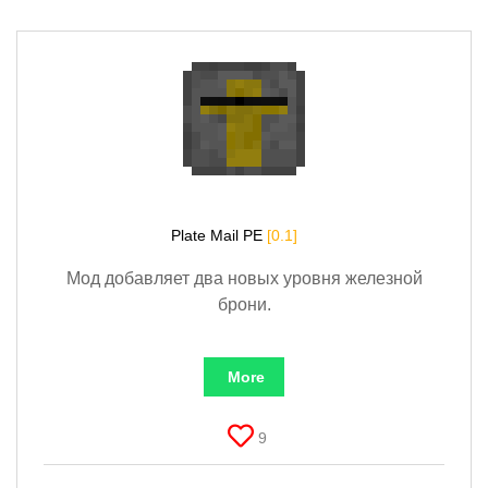
Plate Mail PE
[0.1]
Мод добавляет два новых уровня железной
брони.
More
9