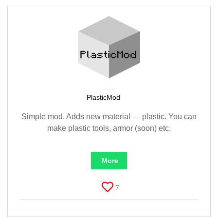
PlasticMod
Simple mod. Adds new material — plastic. You can
make plastic tools, armor (soon) etc.
More
7