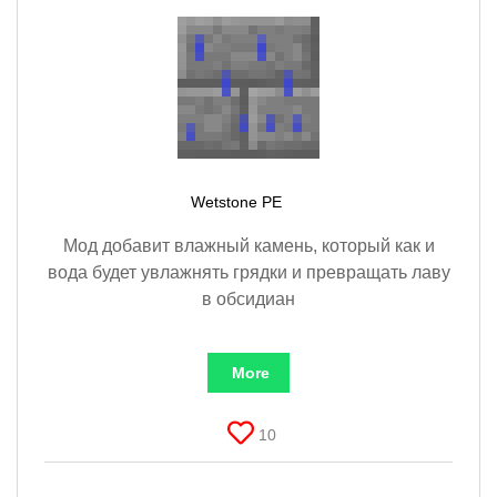
Wetstone PE
Мод добавит влажный камень, который как и
вода будет увлажнять грядки и превращать лаву
в обсидиан
More
10