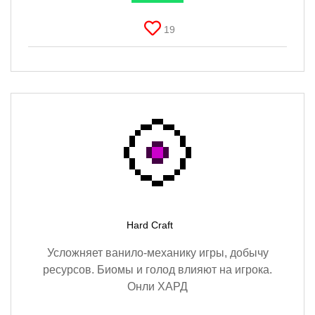
19
Hard Craft
Усложняет ванило-механику игры, добычу
ресурсов. Биомы и голод влияют на игрока.
Онли ХАРД