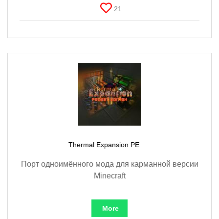
21
Thermal Expansion PE
Порт одноимённого мода для карманной версии
Minecraft
More