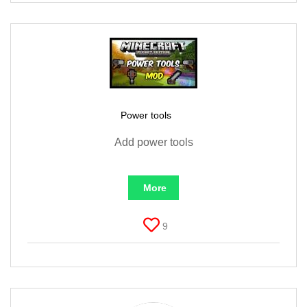
Power tools
Add power tools
More
9