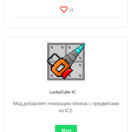
24
LuckyCube IC
Мод добавляет генерацию блоков с предметами
из IC2.
More