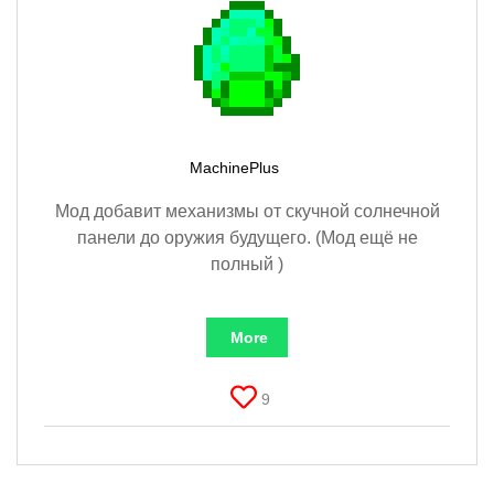
MachinePlus
Мод добавит механизмы от скучной солнечной
панели до оружия будущего. (Мод ещё не
полный )
More
9