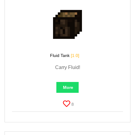
Fluid Tank
[1.0]
Carry Fluid!
More
8