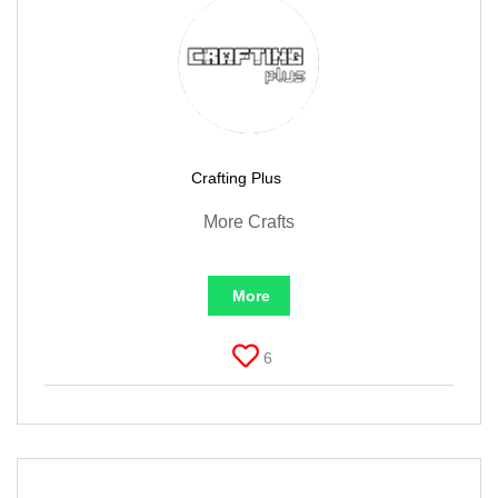
Crafting Plus
More Crafts
More
6